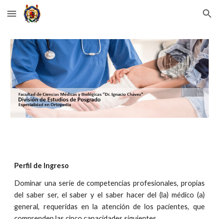
Skip to main content
Skip to navigation
Perfil de Ingreso
Dominar una serie de competencias profesionales, propias
del saber ser, el saber y el saber hacer del (la) médico (a)
general, requeridas en la atención de los pacientes, que
comprenden las cinco capacidades siguientes.